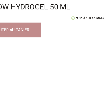
W HYDROGEL 50 ML
9 Sold
30 en stock
UTER AU PANIER