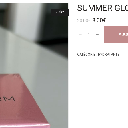
SUMMER GLO
Sale!
8.00
€
20.00
€
AJO
CATÉGORIE :
HYDRATANTS