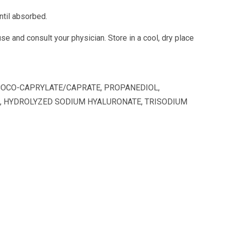
til absorbed.
 use and consult your physician. Store in a cool, dry place
 COCO-CAPRYLATE/CAPRATE, PROPANEDIOL,
, HYDROLYZED SODIUM HYALURONATE, TRISODIUM