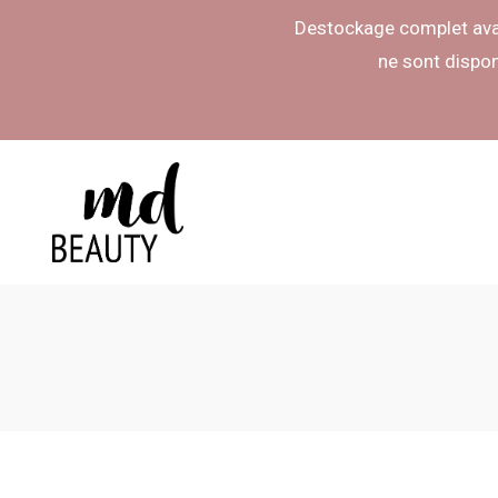
Destockage complet avan
ne sont dispo