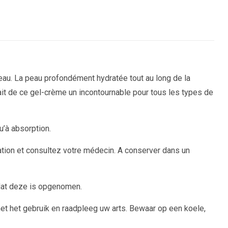
peau. La peau profondément hydratée tout au long de la
fait de ce gel-crème un incontournable pour tous les types de
u’à absorption.
lisation et consultez votre médecin. A conserver dans un
dat deze is opgenomen.
met het gebruik en raadpleeg uw arts.
Bewaar op een koele,