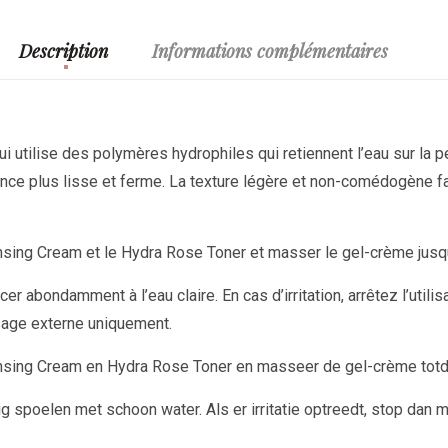
Description
Informations complémentaires
i utilise des polymères hydrophiles qui retiennent l’eau sur la 
arence plus lisse et ferme. La texture légère et non-comédogène 
nsing Cream et le Hydra Rose Toner et masser le gel-crème jusq
ncer abondamment à l’eau claire. En cas d’irritation, arrêtez l’uti
age externe uniquement.
ansing Cream en Hydra Rose Toner en masseer de gel-crème tot
ig spoelen met schoon water. Als er irritatie optreedt, stop dan 