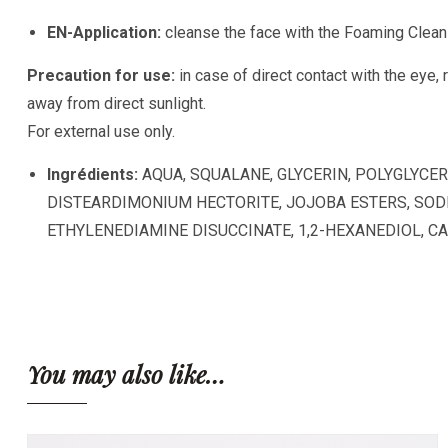
EN-Application:
cleanse the face with the Foaming Clea
Precaution for use:
in case of direct contact with the eye, r
away from direct sunlight.
For external use only.
Ingrédients:
AQUA
,
SQUALANE, GLYCERIN, POLYGLYCER
DISTEARDIMONIUM HECTORITE, JOJOBA ESTERS, SO
ETHYLENEDIAMINE DISUCCINATE, 1,2-HEXANEDIOL, C
You may also like…