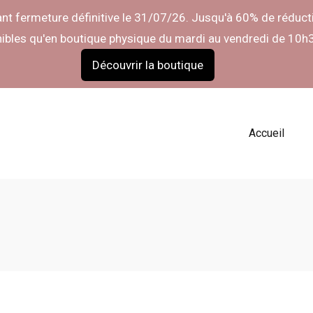
t fermeture définitive le 31/07/26. Jusqu'à 60% de réducti
nibles qu'en boutique physique du mardi au vendredi de 10h
Découvrir la boutique
Accueil