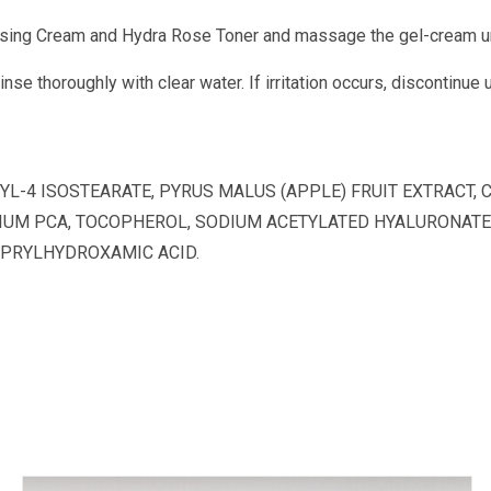
nsing Cream and Hydra Rose Toner and massage the gel-cream un
inse thoroughly with clear water. If irritation occurs, discontinue
YL-4 ISOSTEARATE, PYRUS MALUS (APPLE) FRUIT EXTRACT,
DIUM PCA, TOCOPHEROL, SODIUM ACETYLATED HYALURONATE
APRYLHYDROXAMIC ACID.