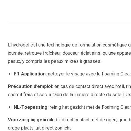
L’hydrogel est une technologie de formulation cosmétique qu
journée, retrouve fraîcheur, douceur, éclat ainsi qu’une app
peaux, y compris les peaux mixtes à grasses.
FR-Application:
nettoyer le visage avec le Foaming Clea
Précaution d’emploi:
en cas de contact direct avec l’œil,
ri
endroit frais et sec, à l’abri de la lumière directe du soleil.
Us
NL-Toepassing:
reinig het gezicht met de Foaming Cle
Voorzorg bij gebruik:
bij direct contact met de ogen, grond
droge plaats, uit direct zonlicht.