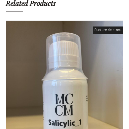
Related Products
Rupture de stock