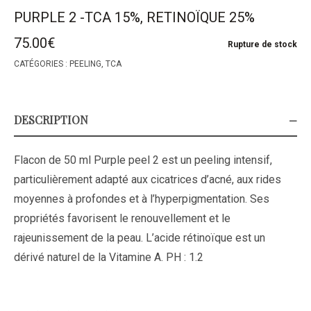
PURPLE 2 -TCA 15%, RETINOÏQUE 25%
75.00
€
Rupture de stock
CATÉGORIES :
PEELING
,
TCA
DESCRIPTION
Flacon de 50 ml Purple peel 2 est un peeling intensif,
particulièrement adapté aux cicatrices d’acné, aux rides
moyennes à profondes et à l’hyperpigmentation. Ses
propriétés favorisent le renouvellement et le
rajeunissement de la peau. L’acide rétinoïque est un
dérivé naturel de la Vitamine A. PH : 1.2