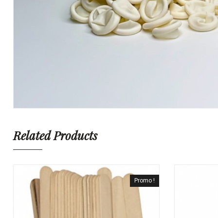
Related Products
Promo !