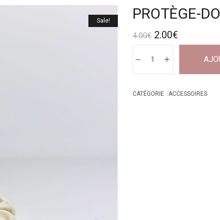
PROTÈGE-DOI
Sale!
2.00
€
4.00
€
AJO
CATÉGORIE :
ACCESSOIRES