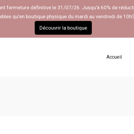
t fermeture définitive le 31/07/26. Jusqu'à 60% de réducti
nibles qu'en boutique physique du mardi au vendredi de 10h
Découvrir la boutique
Accueil