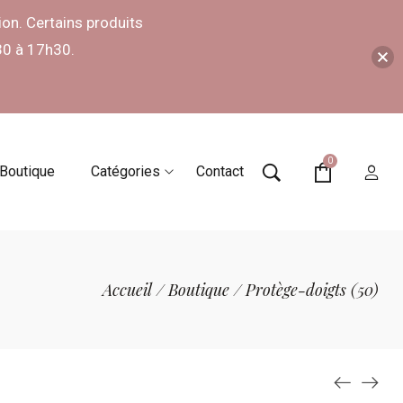
on. Certains produits
30 à 17h30.
0
Boutique
Catégories
Contact
Accueil
/
Boutique
/
Protège-doigts (50)