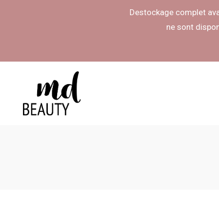
Destockage complet avan
ne sont dispo