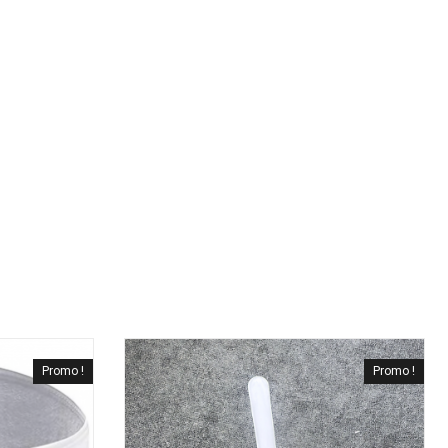
Promo !
Promo !