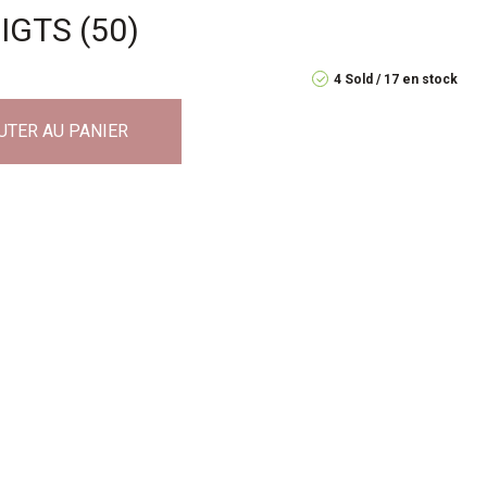
GTS (50)
4 Sold
17 en stock
UTER AU PANIER