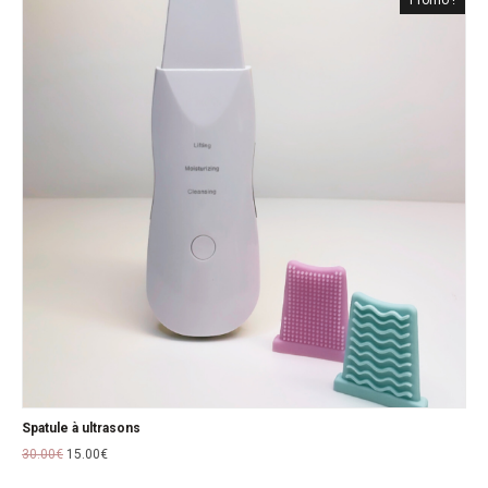
Promo !
Spatule à ultrasons
30.00
€
15.00
€